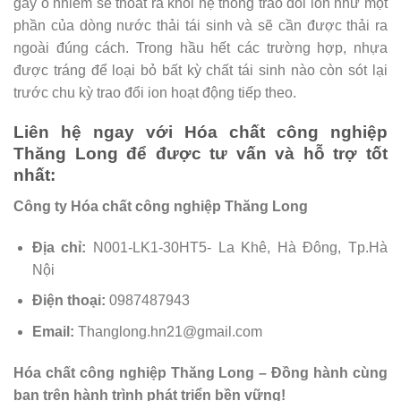
gây ô nhiễm sẽ thoát ra khỏi hệ thống trao đổi ion như một
phần của dòng nước thải tái sinh và sẽ cần được thải ra
ngoài đúng cách. Trong hầu hết các trường hợp, nhựa
được tráng để loại bỏ bất kỳ chất tái sinh nào còn sót lại
trước chu kỳ trao đổi ion hoạt động tiếp theo.
Liên hệ ngay với Hóa chất công nghiệp
Thăng Long để được tư vấn và hỗ trợ tốt
nhất:
Công ty Hóa chất công nghiệp Thăng Long
Địa chỉ:
N001-LK1-30HT5- La Khê, Hà Đông, Tp.Hà
Nội
Điện thoại:
0987487943
Email:
Thanglong.hn21@gmail.com
Hóa chất công nghiệp Thăng Long – Đồng hành cùng
bạn trên hành trình phát triển bền vững!