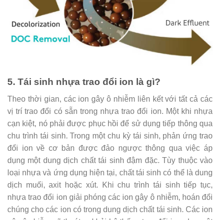
5. Tái sinh nhựa trao đổi ion là gì?
Theo thời gian, các ion gây ô nhiễm liên kết với tất cả các
vị trí trao đổi có sẵn trong nhựa trao đổi ion. Một khi nhựa
cạn kiệt, nó phải được phục hồi để sử dụng tiếp thông qua
chu trình tái sinh. Trong một chu kỳ tái sinh, phản ứng trao
đổi ion về cơ bản được đảo ngược thông qua việc áp
dụng một dung dịch chất tái sinh đậm đặc. Tùy thuộc vào
loại nhựa và ứng dụng hiện tại, chất tái sinh có thể là dung
dịch muối, axit hoặc xút. Khi chu trình tái sinh tiếp tục,
nhựa trao đổi ion giải phóng các ion gây ô nhiễm, hoán đổi
chúng cho các ion có trong dung dịch chất tái sinh. Các ion