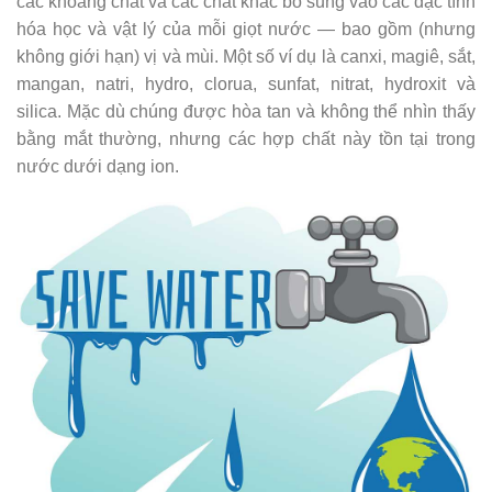
các khoáng chất và các chất khác bổ sung vào các đặc tính
hóa học và vật lý của mỗi giọt nước — bao gồm (nhưng
không giới hạn) vị và mùi. Một số ví dụ là canxi, magiê, sắt,
mangan, natri, hydro, clorua, sunfat, nitrat, hydroxit và
silica. Mặc dù chúng được hòa tan và không thể nhìn thấy
bằng mắt thường, nhưng các hợp chất này tồn tại trong
nước dưới dạng ion.