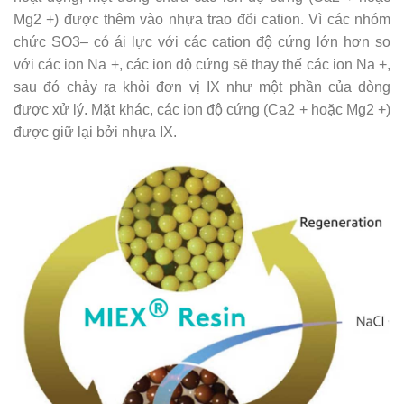
Mg2 +) được thêm vào nhựa trao đổi cation. Vì các nhóm
chức SO3– có ái lực với các cation độ cứng lớn hơn so
với các ion Na +, các ion độ cứng sẽ thay thế các ion Na +,
sau đó chảy ra khỏi đơn vị IX như một phần của dòng
được xử lý. Mặt khác, các ion độ cứng (Ca2 + hoặc Mg2 +)
được giữ lại bởi nhựa IX.