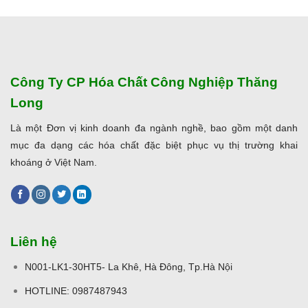
Công Ty CP Hóa Chất Công Nghiệp Thăng
Long
Là một Đơn vị kinh doanh đa ngành nghề, bao gồm một danh
mục đa dạng các hóa chất đặc biệt phục vụ thị trường khai
khoáng ở Việt Nam.
Liên hệ
N001-LK1-30HT5- La Khê, Hà Đông, Tp.Hà Nội
HOTLINE: 0987487943