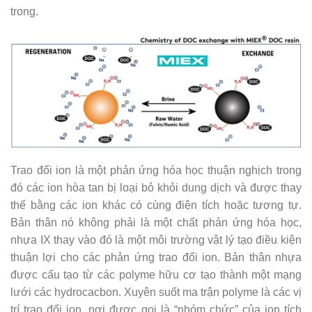
trong.
Trao đổi ion là một phản ứng hóa học thuận nghịch trong
đó các ion hòa tan bị loại bỏ khỏi dung dịch và được thay
thế bằng các ion khác có cùng điện tích hoặc tương tự.
Bản thân nó không phải là một chất phản ứng hóa học,
nhựa IX thay vào đó là một môi trường vật lý tạo điều kiện
thuận lợi cho các phản ứng trao đổi ion. Bản thân nhựa
được cấu tạo từ các polyme hữu cơ tạo thành một mạng
lưới các hydrocacbon. Xuyên suốt ma trận polyme là các vị
trí trao đổi ion, nơi được gọi là “nhóm chức” của ion tích