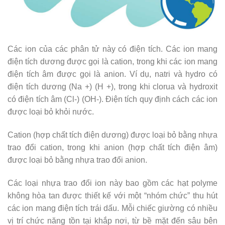
Các ion của các phân tử này có điện tích. Các ion mang
điện tích dương được gọi là cation, trong khi các ion mang
điện tích âm được gọi là anion. Ví dụ, natri và hydro có
điện tích dương (Na +) (H +), trong khi clorua và hydroxit
có điện tích âm (Cl-) (OH-). Điện tích quy định cách các ion
được loại bỏ khỏi nước.
Cation (hợp chất tích điện dương) được loại bỏ bằng nhựa
trao đổi cation, trong khi anion (hợp chất tích điện âm)
được loại bỏ bằng nhựa trao đổi anion.
Các loại nhựa trao đổi ion này bao gồm các hạt polyme
không hòa tan được thiết kế với một “nhóm chức” thu hút
các ion mang điện tích trái dấu. Mỗi chiếc giường có nhiều
vị trí chức năng tồn tại khắp nơi, từ bề mặt đến sâu bên