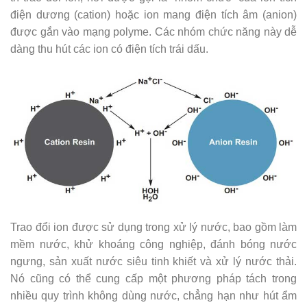
điện dương (cation) hoặc ion mang điện tích âm (anion)
được gắn vào mạng polyme. Các nhóm chức năng này dễ
dàng thu hút các ion có điện tích trái dấu.
Trao đổi ion được sử dụng trong xử lý nước, bao gồm làm
mềm nước, khử khoáng công nghiệp, đánh bóng nước
ngưng, sản xuất nước siêu tinh khiết và xử lý nước thải.
Nó cũng có thể cung cấp một phương pháp tách trong
nhiều quy trình không dùng nước, chẳng hạn như hút ẩm