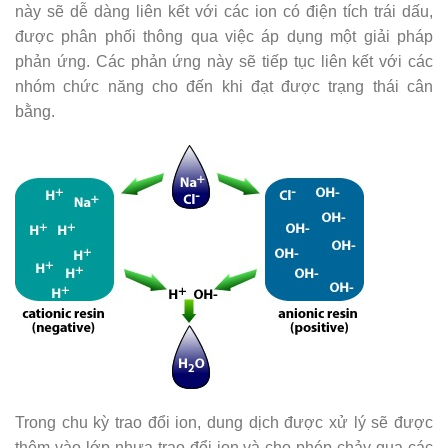
này sẽ dễ dàng liên kết với các ion có điện tích trái dấu,
được phân phối thông qua việc áp dụng một giải pháp
phản ứng. Các phản ứng này sẽ tiếp tục liên kết với các
nhóm chức năng cho đến khi đạt được trạng thái cân
bằng.
Trong chu kỳ trao đổi ion, dung dịch được xử lý sẽ được
thêm vào lớp nhựa trao đổi ion và cho phép chảy qua các