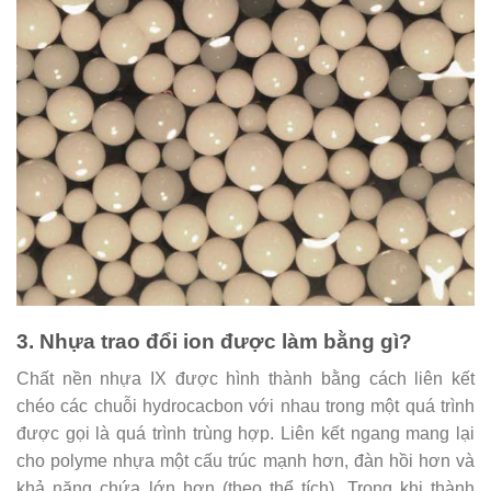
3. Nhựa trao đổi ion được làm bằng gì?
Chất nền nhựa IX được hình thành bằng cách liên kết
chéo các chuỗi hydrocacbon với nhau trong một quá trình
được gọi là quá trình trùng hợp. Liên kết ngang mang lại
cho polyme nhựa một cấu trúc mạnh hơn, đàn hồi hơn và
khả năng chứa lớn hơn (theo thể tích). Trong khi thành