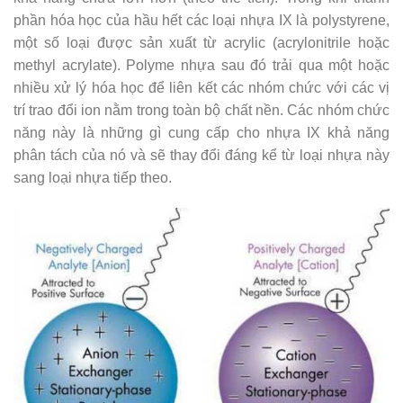
phần hóa học của hầu hết các loại nhựa IX là polystyrene,
một số loại được sản xuất từ ​​acrylic (acrylonitrile hoặc
methyl acrylate). Polyme nhựa sau đó trải qua một hoặc
nhiều xử lý hóa học để liên kết các nhóm chức với các vị
trí trao đổi ion nằm trong toàn bộ chất nền. Các nhóm chức
năng này là những gì cung cấp cho nhựa IX khả năng
phân tách của nó và sẽ thay đổi đáng kể từ loại nhựa này
sang loại nhựa tiếp theo.