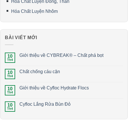
Hóa Chất Luyện Đồng, Than
Hóa Chất Luyện Nhôm
BÀI VIẾT MỚI
Giới thiệu về CYBREAK® – Chất phá bọt
10
Th4
Chất chống cáu cặn
10
Th4
Giới thiệu về Cyfloc Hydrate Flocs
10
Th4
Cyfloc Lắng Rửa Bùn Đỏ
10
Th4