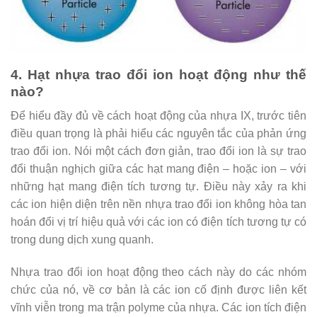
4.
Hạt nhựa trao đổi ion hoạt động như thế
nào?
Để hiểu đầy đủ về cách hoạt động của nhựa IX, trước tiên
điều quan trọng là phải hiểu các nguyên tắc của phản ứng
trao đổi ion. Nói một cách đơn giản, trao đổi ion là sự trao
đổi thuận nghịch giữa các hạt mang điện – hoặc ion – với
những hạt mang điện tích tương tự. Điều này xảy ra khi
các ion hiện diện trên nền nhựa trao đổi ion không hòa tan
hoán đổi vị trí hiệu quả với các ion có điện tích tương tự có
trong dung dịch xung quanh.
Nhựa trao đổi ion hoạt động theo cách này do các nhóm
chức của nó, về cơ bản là các ion cố định được liên kết
vĩnh viễn trong ma trận polyme của nhựa. Các ion tích điện