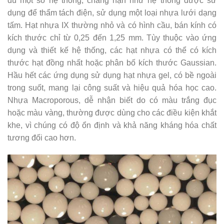
dù một số hệ thống, chẳng hạn như hệ thống được sử
dụng để thẩm tách điện, sử dụng một loại nhựa lưới dạng
tấm. Hạt nhựa IX thường nhỏ và có hình cầu, bán kính có
kích thước chỉ từ 0,25 đến 1,25 mm. Tùy thuộc vào ứng
dụng và thiết kế hệ thống, các hạt nhựa có thể có kích
thước hạt đồng nhất hoặc phân bố kích thước Gaussian.
Hầu hết các ứng dụng sử dụng hạt nhựa gel, có bề ngoài
trong suốt, mang lại công suất và hiệu quả hóa học cao.
Nhựa Macroporous, dễ nhận biết do có màu trắng đục
hoặc màu vàng, thường được dùng cho các điều kiện khắt
khe, vì chúng có độ ổn định và khả năng kháng hóa chất
tương đối cao hơn.