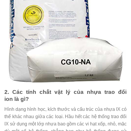
2. Các tính chất vật lý của nhựa trao đổi
ion là gì?
Hình dạng hình học, kích thước và cấu trúc của nhựa IX có
thể khác nhau giữa các loại. Hầu hết các hệ thống trao đổi
IX sử dụng một lớp nhựa bao gồm các vi hạt xốp, nhỏ, mặc