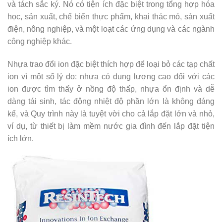
và tách sắc ký. Nó có tiện ích đặc biệt trong tổng hợp hóa
học, sản xuất, chế biến thực phẩm, khai thác mỏ, sản xuất
điện, nông nghiệp, và một loạt các ứng dụng và các ngành
công nghiệp khác.
Nhựa trao đổi ion đặc biệt thích hợp để loại bỏ các tạp chất
ion vì một số lý do: nhựa có dung lượng cao đối với các
ion được tìm thấy ở nồng độ thấp, nhựa ổn định và dễ
dàng tái sinh, tác động nhiệt độ phần lớn là không đáng
kể, và Quy trình này là tuyệt vời cho cả lắp đặt lớn và nhỏ,
ví dụ, từ thiết bị làm mềm nước gia đình đến lắp đặt tiện
ích lớn.