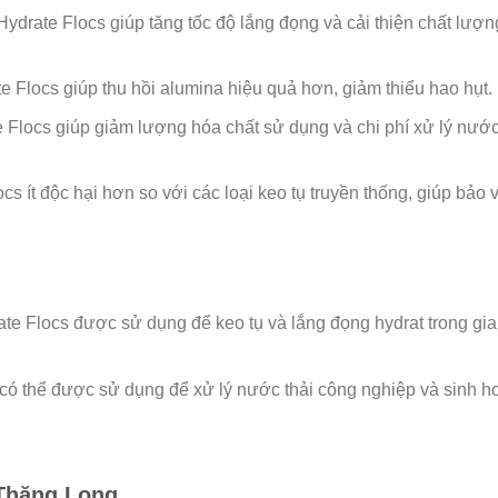
Hydrate Flocs giúp tăng tốc độ lắng đọng và cải thiện chất lượn
e Flocs giúp thu hồi alumina hiệu quả hơn, giảm thiểu hao hụt.
 Flocs giúp giảm lượng hóa chất sử dụng và chi phí xử lý nướ
cs ít độc hại hơn so với các loại keo tụ truyền thống, giúp bảo 
te Flocs được sử dụng để keo tụ và lắng đọng hydrat trong gia
có thể được sử dụng để xử lý nước thải công nghiệp và sinh ho
 Thăng Long