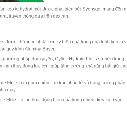
ẩm keo tụ hydrat mới được phát triển bởi Syensqo, mang đến m
drat truyền thống dựa trên dextran.
cs được chứng minh là cực kỳ hiệu quả trong quá trình keo tụ v
oại quy trình Alumina Bayer.
 phương pháp độc quyền, Cyfloc Hydrate Flocs sở hữu trọng
án kính thủy động lực lớn, giúp tăng cường khả năng bắt giữ cá
ate Flocs bao gồm nhiều cấu trúc phân tử và trọng lượng phân 
nhà máy.
te Flocs có thể hoạt động hiệu quả trong nhiều điều kiện vận