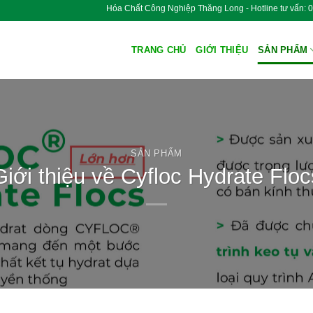
Hóa Chất Công Nghiệp Thăng Long - Hotline tư
TRANG CHỦ
GIỚI THIỆU
SẢN PHẨM
SẢN PHẨM
Giới thiệu về Cyfloc Hydrate Floc