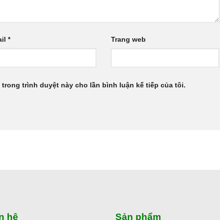
il
*
Trang web
 trong trình duyệt này cho lần bình luận kế tiếp của tôi.
n hệ
Sản phẩm