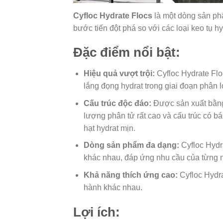
Cyfloc Hydrate Flocs
là một dòng sản ph
bước tiến đột phá so với các loại keo tụ hy
Đặc điểm nổi bật:
Hiệu quả vượt trội:
Cyfloc Hydrate Flo
lắng đọng hydrat trong giai đoạn phân l
Cấu trúc độc đáo:
Được sản xuất bằng
lượng phân tử rất cao và cấu trúc có b
hạt hydrat mịn.
Dòng sản phẩm đa dạng:
Cyfloc Hydr
khác nhau, đáp ứng nhu cầu của từng 
Khả năng thích ứng cao:
Cyfloc Hydra
hành khác nhau.
Lợi ích: