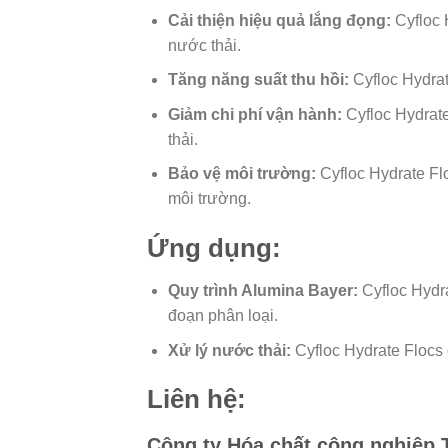
Cải thiện hiệu quả lắng đọng:
Cyfloc 
nước thải.
Tăng năng suất thu hồi:
Cyfloc Hydrat
Giảm chi phí vận hành:
Cyfloc Hydrate
thải.
Bảo vệ môi trường:
Cyfloc Hydrate Flo
môi trường.
Ứng dụng:
Quy trình Alumina Bayer:
Cyfloc Hydra
đoạn phân loại.
Xử lý nước thải:
Cyfloc Hydrate Flocs 
Liên hệ:
Công ty Hóa chất công nghiệp