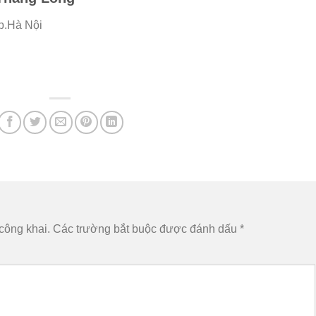
p.Hà Nội
công khai.
Các trường bắt buộc được đánh dấu
*