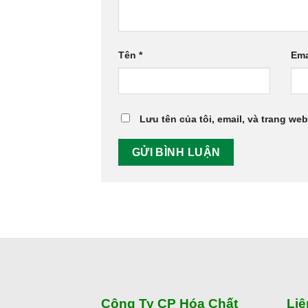
Tên
*
Ema
Lưu tên của tôi, email, và trang web
Công Ty CP Hóa Chất
Liê