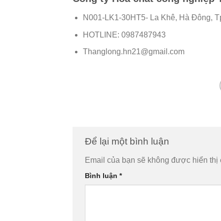
N001-LK1-30HT5- La Khê, Hà Đông, T
HOTLINE: 0987487943
Thanglong.hn21@gmail.com
Để lại một bình luận
Email của bạn sẽ không được hiển thị 
Bình luận
*