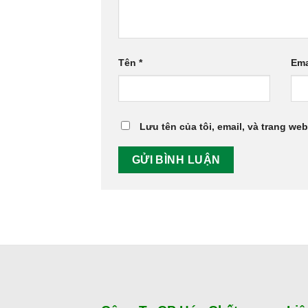
Tên
*
Ema
Lưu tên của tôi, email, và trang web