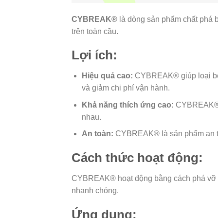
CYBREAK®
là dòng sản phẩm chất phá b
trên toàn cầu.
Lợi ích:
Hiệu quả cao:
CYBREAK® giúp loại bỏ b
và giảm chi phí vận hành.
Khả năng thích ứng cao:
CYBREAK® có
nhau.
An toàn:
CYBREAK® là sản phẩm an to
Cách thức hoạt động:
CYBREAK® hoạt động bằng cách phá vỡ cấu
nhanh chóng.
Ứng dụng: