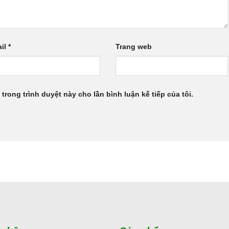
il
*
Trang web
 trong trình duyệt này cho lần bình luận kế tiếp của tôi.