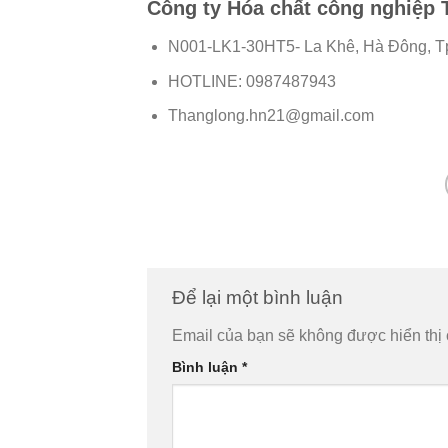
Công ty Hóa chất công nghiệp
N001-LK1-30HT5- La Khê, Hà Đông, T
HOTLINE: 0987487943
Thanglong.hn21@gmail.com
Để lại một bình luận
Email của bạn sẽ không được hiển thị 
Bình luận
*