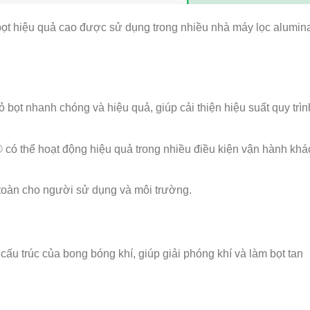
ọt hiệu quả cao được sử dụng trong nhiều nhà máy lọc alumin
ọt nhanh chóng và hiệu quả, giúp cải thiện hiệu suất quy trìn
 thể hoạt động hiệu quả trong nhiều điều kiện vận hành khá
àn cho người sử dụng và môi trường.
 trúc của bong bóng khí, giúp giải phóng khí và làm bọt tan