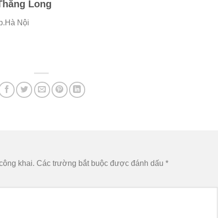
 Thăng Long
p.Hà Nội
công khai.
Các trường bắt buộc được đánh dấu
*