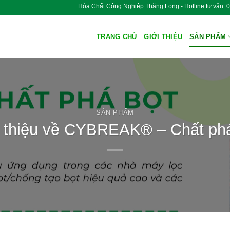
Hóa Chất Công Nghiệp Thăng Long - Hotline tư v
TRANG CHỦ
GIỚI THIỆU
SẢN PHẨM
SẢN PHẨM
 thiệu về CYBREAK® – Chất phá