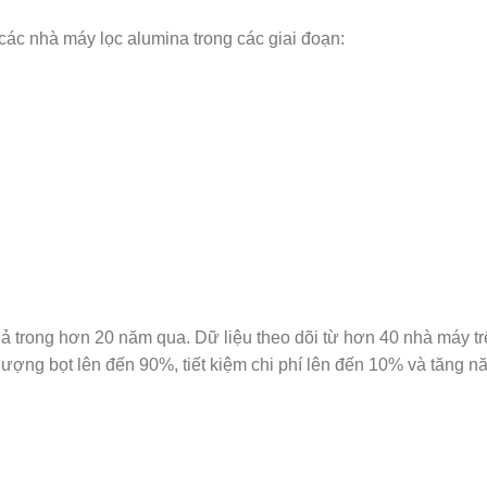
c nhà máy lọc alumina trong các giai đoạn:
rong hơn 20 năm qua. Dữ liệu theo dõi từ hơn 40 nhà máy tr
ợng bọt lên đến 90%, tiết kiệm chi phí lên đến 10% và tăng n