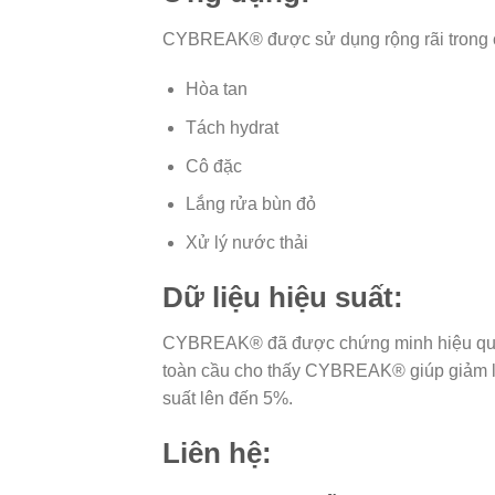
CYBREAK® được sử dụng rộng rãi trong cá
Hòa tan
Tách hydrat
Cô đặc
Lắng rửa bùn đỏ
Xử lý nước thải
Dữ liệu hiệu suất:
CYBREAK® đã được chứng minh hiệu quả t
toàn cầu cho thấy CYBREAK® giúp giảm lư
suất lên đến 5%.
Liên hệ: