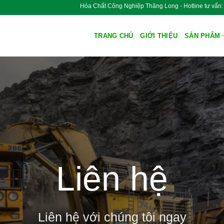
Hóa Chất Công Nghiệp Thăng Long - Hotline tư v
TRANG CHỦ
GIỚI THIỆU
SẢN PHẨM
Liên hệ
Liên hệ với chúng tôi ngay