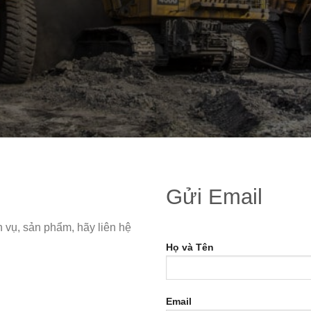
Gửi Email
 vụ, sản phẩm, hãy liên hệ
Họ và Tên
Email