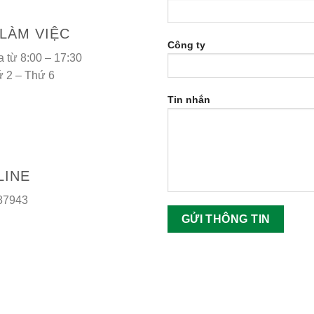
 LÀM VIỆC
Công ty
a từ 8:00 – 17:30
́ 2 – Thứ 6
Tin nhắn
LINE
87943