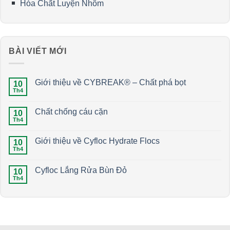
Hóa Chất Luyện Nhôm
BÀI VIẾT MỚI
Giới thiệu về CYBREAK® – Chất phá bọt
10
Th4
Chất chống cáu cặn
10
Th4
Giới thiệu về Cyfloc Hydrate Flocs
10
Th4
Cyfloc Lắng Rửa Bùn Đỏ
10
Th4