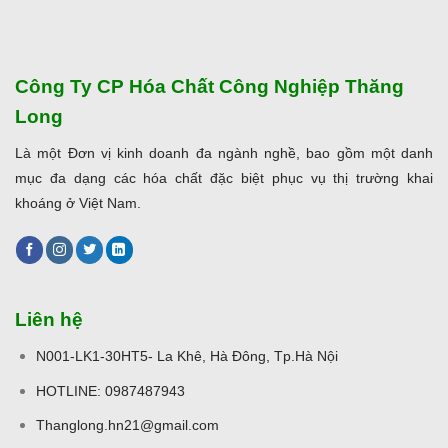
Công Ty CP Hóa Chất Công Nghiệp Thăng
Long
Là một Đơn vị kinh doanh đa ngành nghề, bao gồm một danh
mục đa dạng các hóa chất đặc biệt phục vụ thị trường khai
khoáng ở Việt Nam.
Liên hệ
N001-LK1-30HT5- La Khê, Hà Đông, Tp.Hà Nội
HOTLINE: 0987487943
Thanglong.hn21@gmail.com