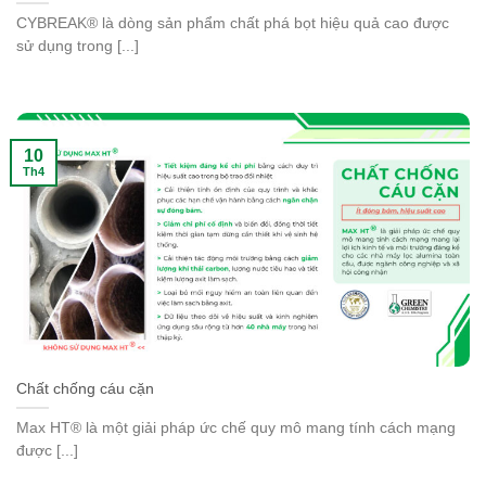
CYBREAK® là dòng sản phẩm chất phá bọt hiệu quả cao được
sử dụng trong [...]
10
Th4
Chất chống cáu cặn
Max HT® là một giải pháp ức chế quy mô mang tính cách mạng
được [...]