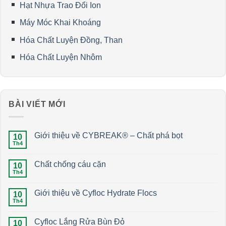
Hạt Nhựa Trao Đổi Ion
Máy Móc Khai Khoáng
Hóa Chất Luyện Đồng, Than
Hóa Chất Luyện Nhôm
BÀI VIẾT MỚI
Giới thiệu về CYBREAK® – Chất phá bọt
10
Th4
Chất chống cáu cặn
10
Th4
Giới thiệu về Cyfloc Hydrate Flocs
10
Th4
Cyfloc Lắng Rửa Bùn Đỏ
10