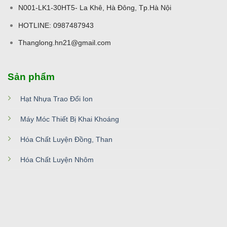
N001-LK1-30HT5- La Khê, Hà Đông, Tp.Hà Nội
HOTLINE: 0987487943
Thanglong.hn21@gmail.com
Sản phẩm
Hạt Nhựa Trao Đổi Ion
Máy Móc Thiết Bị Khai Khoáng
Hóa Chất Luyện Đồng, Than
Hóa Chất Luyện Nhôm