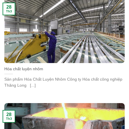
28
Th3
Hóa chất luyện nhôm
Sản phẩm Hóa Chất Luyện Nhôm Công ty Hóa chất công nghiệp
Thăng Long [...]
28
Th3