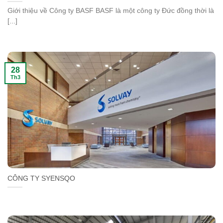
Giới thiệu về Công ty BASF BASF là một công ty Đức đồng thời là
[...]
28
Th3
CÔNG TY SYENSQO