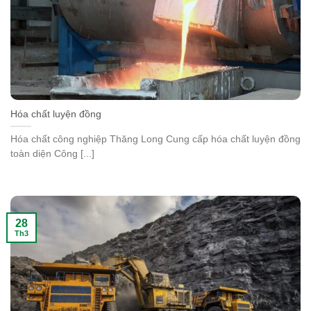
Hóa chất luyện đồng
Hóa chất công nghiệp Thăng Long Cung cấp hóa chất luyện đồng
toàn diện Công [...]
28
Th3