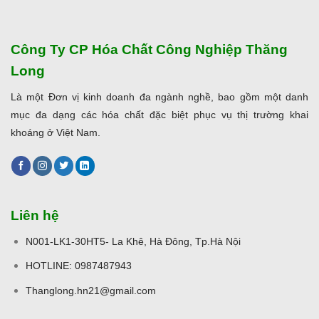
Công Ty CP Hóa Chất Công Nghiệp Thăng
Long
Là một Đơn vị kinh doanh đa ngành nghề, bao gồm một danh
mục đa dạng các hóa chất đặc biệt phục vụ thị trường khai
khoáng ở Việt Nam.
Liên hệ
N001-LK1-30HT5- La Khê, Hà Đông, Tp.Hà Nội
HOTLINE: 0987487943
Thanglong.hn21@gmail.com