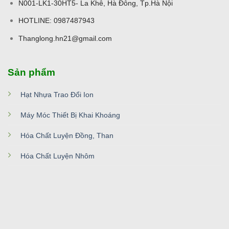
N001-LK1-30HT5- La Khê, Hà Đông, Tp.Hà Nội
HOTLINE: 0987487943
Thanglong.hn21@gmail.com
Sản phẩm
Hạt Nhựa Trao Đổi Ion
Máy Móc Thiết Bị Khai Khoáng
Hóa Chất Luyện Đồng, Than
Hóa Chất Luyện Nhôm