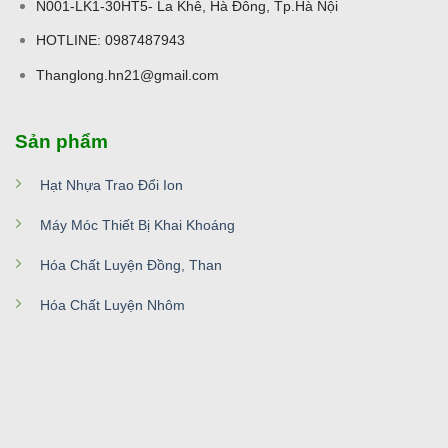
N001-LK1-30HT5- La Khê, Hà Đông, Tp.Hà Nội
HOTLINE: 0987487943
Thanglong.hn21@gmail.com
Sản phẩm
Hạt Nhựa Trao Đổi Ion
Máy Móc Thiết Bị Khai Khoáng
Hóa Chất Luyện Đồng, Than
Hóa Chất Luyện Nhôm