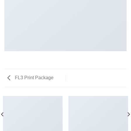
FL3 Print Package