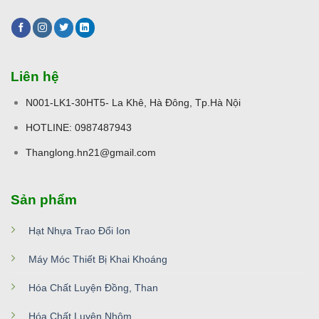
Liên hệ
N001-LK1-30HT5- La Khê, Hà Đông, Tp.Hà Nội
HOTLINE: 0987487943
Thanglong.hn21@gmail.com
Sản phẩm
Hạt Nhựa Trao Đổi Ion
Máy Móc Thiết Bị Khai Khoáng
Hóa Chất Luyện Đồng, Than
Hóa Chất Luyện Nhôm