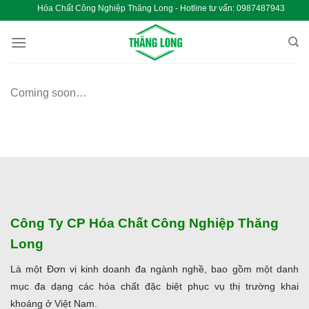
Chuyển
Hóa Chất Công Nghiệp Thăng Long - Hotline tư vấn: 098
đến
nội
dung
Coming soon…
Công Ty CP Hóa Chất Công Nghiệp Thăng
Long
Là một Đơn vị kinh doanh đa ngành nghề, bao gồm một danh
mục đa dạng các hóa chất đặc biệt phục vụ thị trường khai
khoáng ở Việt Nam.