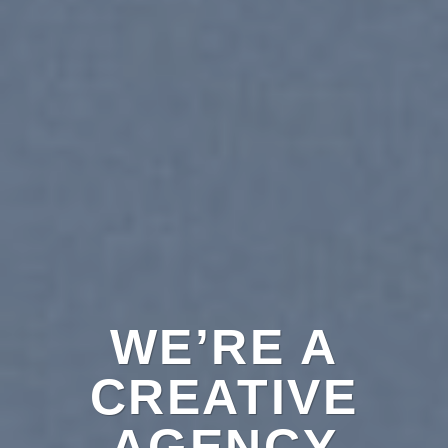
WE’RE A
CREATIVE
AGENCY